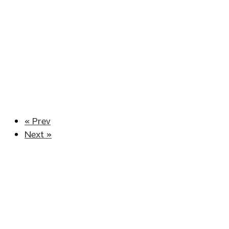
« Prev
Next »