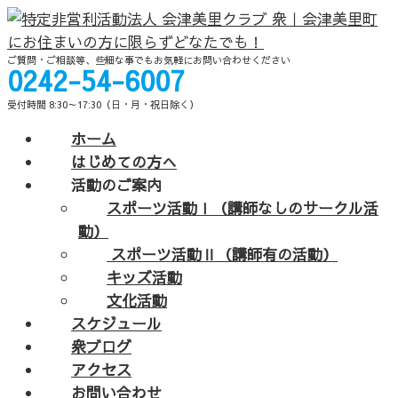
ご質問・ご相談等、些細な事でもお気軽にお問い合わせください
0242-54-6007
受付時間 8:30～17:30（日・月・祝日除く）
ホーム
はじめての方へ
活動のご案内
スポーツ活動Ⅰ（講師なしのサークル活
動）
スポーツ活動Ⅱ（講師有の活動）
キッズ活動
文化活動
スケジュール
衆ブログ
アクセス
お問い合わせ