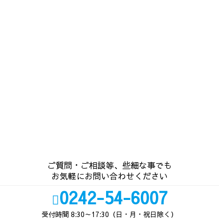
ご質問・ご相談等、些細な事でも
お気軽にお問い合わせください
0242-54-6007
受付時間 8:30～17:30（日・月・祝日除く）