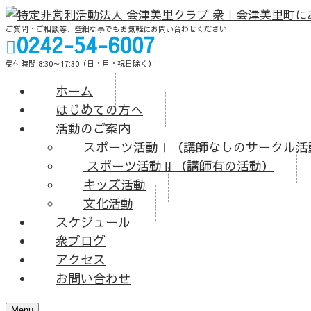
ご質問・ご相談等、些細な事でもお気軽にお問い合わせください
0242-54-6007
受付時間 8:30～17:30（日・月・祝日除く）
ホーム
はじめての方へ
活動のご案内
スポーツ活動Ⅰ（講師なしのサークル活
スポーツ活動Ⅱ（講師有の活動）
キッズ活動
文化活動
スケジュール
衆ブログ
アクセス
お問い合わせ
Menu