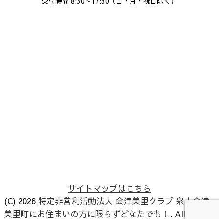
受付時間 8:30～17:30（日・月・祝日除く）
サイトマップはこちら
(C) 2026
特定非営利活動法人 会津美里クラブ 衆｜会津
美里町にお住まいの方に限らずどなたでも！
. All rights