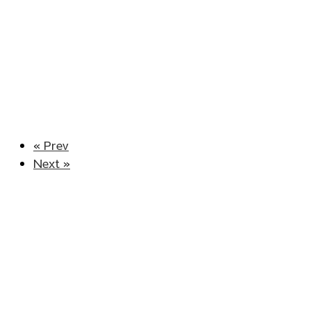
« Prev
Next »