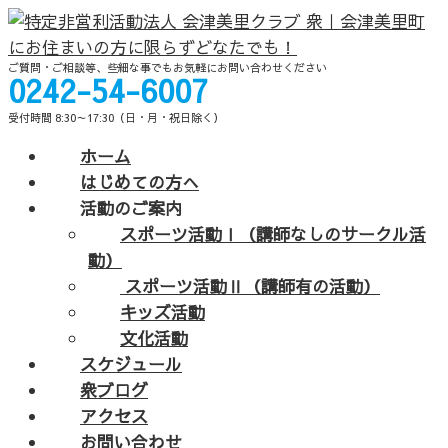
ご質問・ご相談等、些細な事でもお気軽にお問い合わせください
0242-54-6007
受付時間 8:30～17:30（日・月・祝日除く）
ホーム
はじめての方へ
活動のご案内
スポーツ活動Ⅰ（講師なしのサークル活
動）
スポーツ活動Ⅱ（講師有の活動）
キッズ活動
文化活動
スケジュール
衆ブログ
アクセス
お問い合わせ